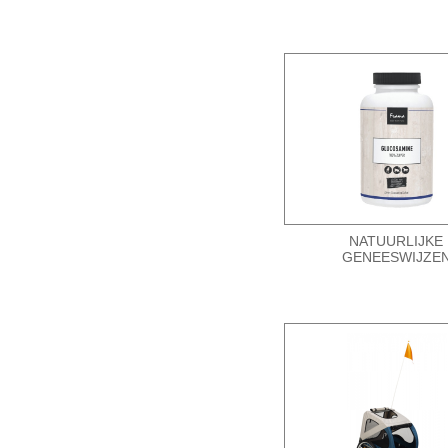
NATUURLIJKE
GENEESWIJZE