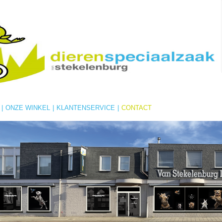
|
ONZE WINKEL
|
KLANTENSERVICE
|
CONTACT