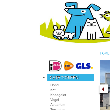
HOME
-
CATEGORIEËN
Hond
Kat
Knaagdier
Vogel
Aquarium
Terrarium