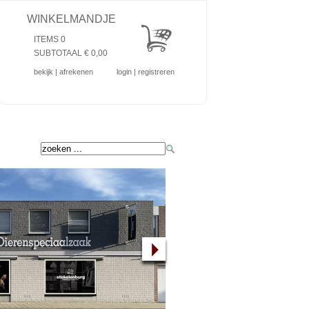
WINKELMANDJE
ITEMS 0
SUBTOTAAL €
0,00
bekijk
|
afrekenen
login
|
registreren