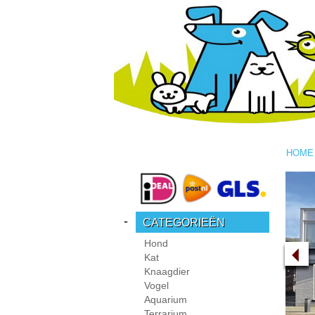
HOME
-
CATEGORIEËN
Hond
Kat
Knaagdier
Vogel
Aquarium
Terrarium