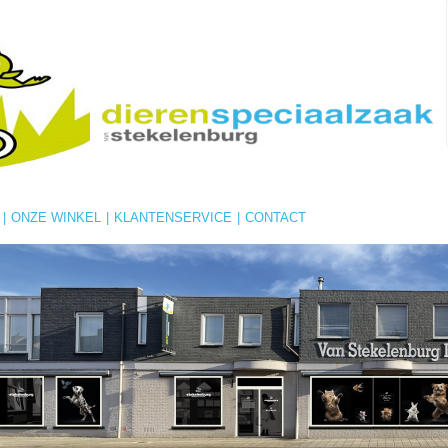
|
ONZE WINKEL
|
KLANTENSERVICE
|
CONTACT