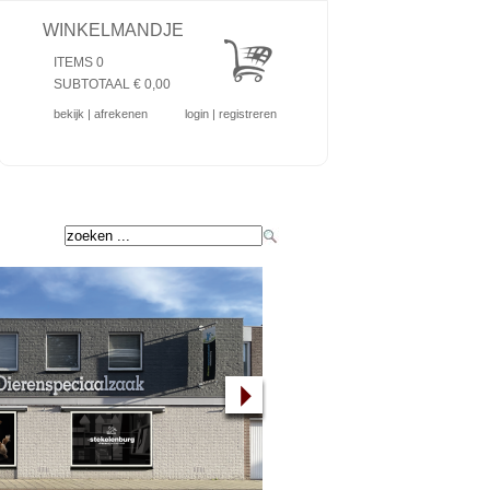
WINKELMANDJE
ITEMS 0
SUBTOTAAL €
0,00
bekijk
|
afrekenen
login
|
registreren