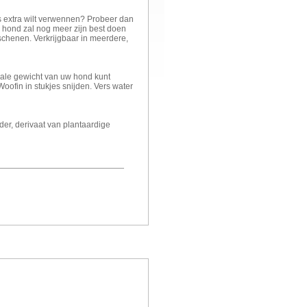
ns extra wilt verwennen? Probeer dan
Uw hond zal nog meer zijn best doen
schenen. Verkrijgbaar in meerdere,
ale gewicht van uw hond kunt
ofin in stukjes snijden. Vers water
der, derivaat van plantaardige