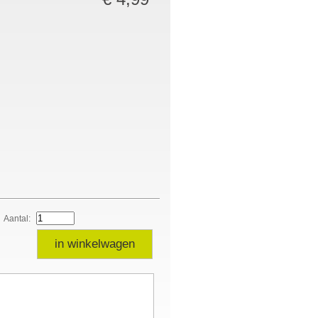
Aantal:
in winkelwagen